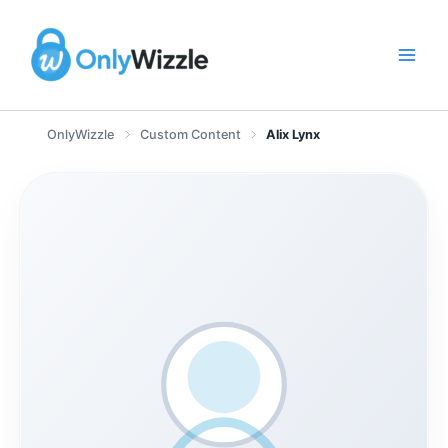
Zum
Inhalt
springen
OnlyWizzle
Custom Content
Alix Lynx