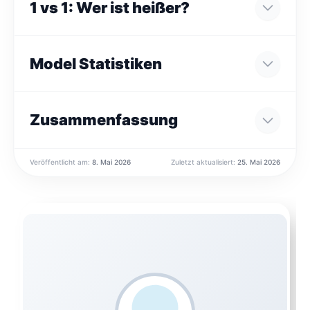
1 vs 1: Wer ist heißer?
Model Statistiken
Zusammenfassung
Veröffentlicht am:
8. Mai 2026
Zuletzt aktualisiert:
25. Mai 2026