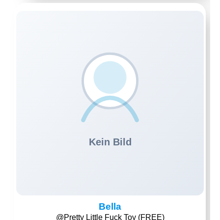
Bella
@Pretty Little Fuck Toy (FREE)