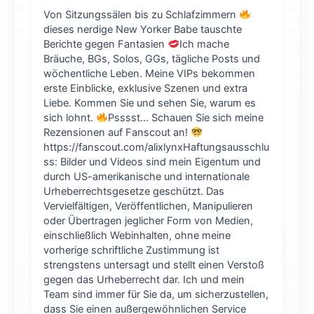
Von Sitzungssälen bis zu Schlafzimmern
dieses nerdige New Yorker Babe tauschte
Berichte gegen Fantasien
Ich mache
Bräuche, BGs, Solos, GGs, tägliche Posts und
wöchentliche Leben. Meine VIPs bekommen
erste Einblicke, exklusive Szenen und extra
Liebe. Kommen Sie und sehen Sie, warum es
sich lohnt.
Psssst... Schauen Sie sich meine
Rezensionen auf Fanscout an!
https://fanscout.com/alixlynxHaftungsausschlu
ss: Bilder und Videos sind mein Eigentum und
durch US-amerikanische und internationale
Urheberrechtsgesetze geschützt. Das
Vervielfältigen, Veröffentlichen, Manipulieren
oder Übertragen jeglicher Form von Medien,
einschließlich Webinhalten, ohne meine
vorherige schriftliche Zustimmung ist
strengstens untersagt und stellt einen Verstoß
gegen das Urheberrecht dar. Ich und mein
Team sind immer für Sie da, um sicherzustellen,
dass Sie einen außergewöhnlichen Service