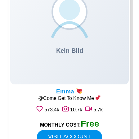
Emma
@Come Get To Know Me
573.4k
10.7k
5.7k
Free
MONTHLY COST:
VISIT ACCOUNT