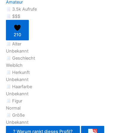
Amateur
3.5k Aufrufe
$$$
210
Alter
Unbekannt
Geschlecht
Weiblich
Herkunft
Unbekannt
Haarfarbe
Unbekannt
Figur
Normal
Größe
Unbekannt
?
Warum rankt dieses Profil?
33%