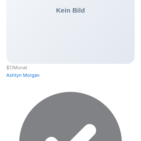
$7
/Monat
Ashtyn Morgan