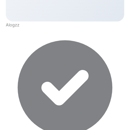
Alogzz