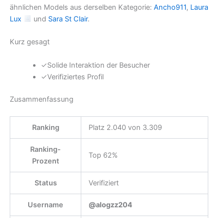
ähnlichen Models aus derselben Kategorie:
Ancho911
,
Laura
Lux
und
Sara St Clair
.
Kurz gesagt
✓
Solide Interaktion der Besucher
✓
Verifiziertes Profil
Zusammenfassung
Ranking
Platz 2.040 von 3.309
Ranking-
Top 62%
Prozent
Status
Verifiziert
Username
@alogzz204