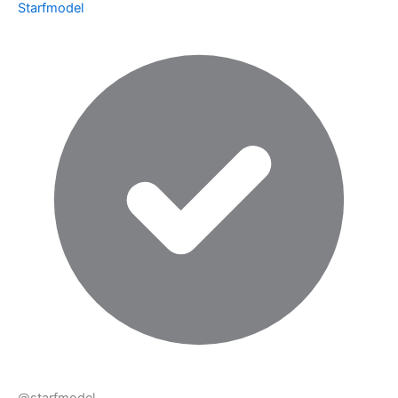
Starfmodel
@starfmodel