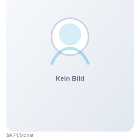
$9.74
/Monat