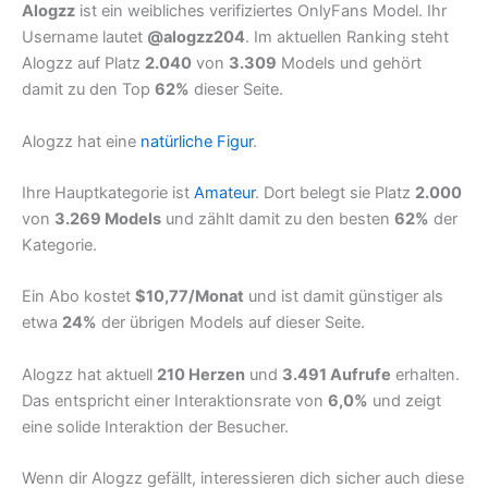
Alogzz
ist ein weibliches verifiziertes OnlyFans Model. Ihr
Username lautet
@alogzz204
. Im aktuellen Ranking steht
Alogzz auf Platz
2.040
von
3.309
Models und gehört
damit zu den Top
62%
dieser Seite.
Alogzz hat eine
natürliche Figur
.
Ihre Hauptkategorie ist
Amateur
. Dort belegt sie Platz
2.000
von
3.269 Models
und zählt damit zu den besten
62%
der
Kategorie.
Ein Abo kostet
$10,77/Monat
und ist damit günstiger als
etwa
24%
der übrigen Models auf dieser Seite.
Alogzz hat aktuell
210 Herzen
und
3.491 Aufrufe
erhalten.
Das entspricht einer Interaktionsrate von
6,0%
und zeigt
eine solide Interaktion der Besucher.
Wenn dir Alogzz gefällt, interessieren dich sicher auch diese