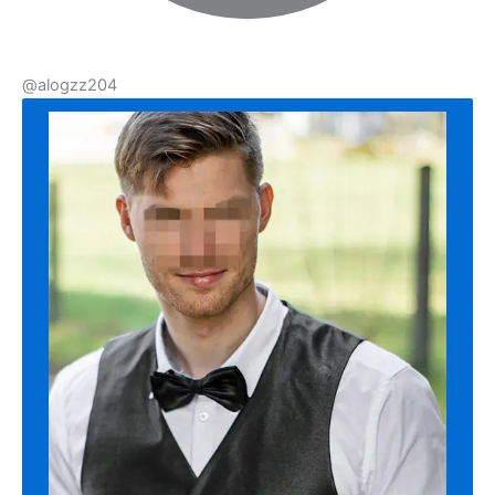
@alogzz204