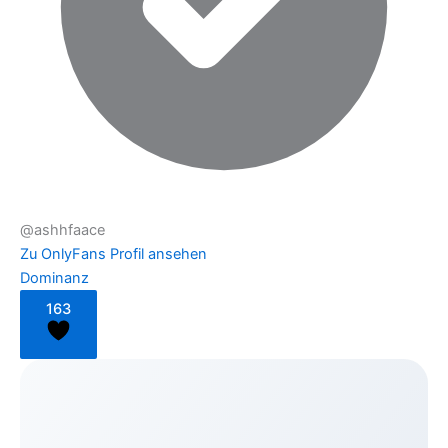
@ashhfaace
Zu OnlyFans
Profil ansehen
Dominanz
163