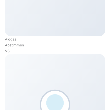
Alogzz
Abstimmen
VS