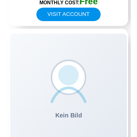
Free
MONTHLY COST:
VISIT ACCOUNT