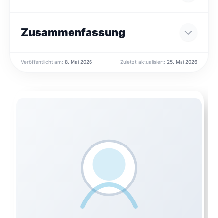
Zusammenfassung
Veröffentlicht am:
8. Mai 2026
Zuletzt aktualisiert:
25. Mai 2026