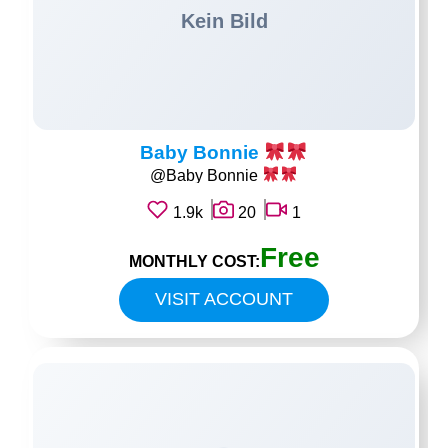
Baby Bonnie
@Baby Bonnie
1.9k
20
1
Free
MONTHLY COST:
VISIT ACCOUNT