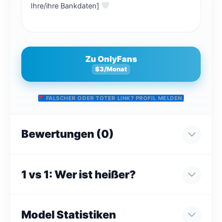
Ihre/ihre Bankdaten]
Zu OnlyFans
$3/Monat
FALSCHER ODER TOTER LINK? PROFIL MELDEN.
Bewertungen (0)
1 vs 1: Wer ist heißer?
Model Statistiken