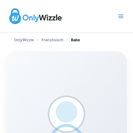
Zum
Inhalt
springen
OnlyWizzle
Französisch
Babe