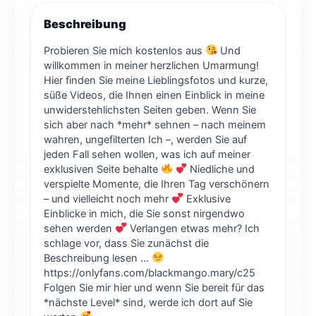
Beschreibung
Probieren Sie mich kostenlos aus
Und
willkommen in meiner herzlichen Umarmung!
Hier finden Sie meine Lieblingsfotos und kurze,
süße Videos, die Ihnen einen Einblick in meine
unwiderstehlichsten Seiten geben. Wenn Sie
sich aber nach *mehr* sehnen – nach meinem
wahren, ungefilterten Ich –, werden Sie auf
jeden Fall sehen wollen, was ich auf meiner
exklusiven Seite behalte
Niedliche und
verspielte Momente, die Ihren Tag verschönern
– und vielleicht noch mehr
Exklusive
Einblicke in mich, die Sie sonst nirgendwo
sehen werden
Verlangen etwas mehr? Ich
schlage vor, dass Sie zunächst die
Beschreibung lesen ...
https://onlyfans.com/blackmango.mary/c25
Folgen Sie mir hier und wenn Sie bereit für das
*nächste Level* sind, werde ich dort auf Sie