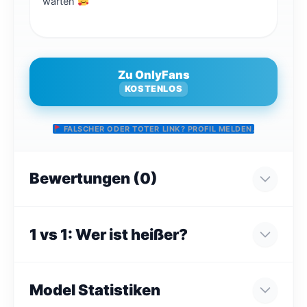
warten
Zu OnlyFans
KOSTENLOS
FALSCHER ODER TOTER LINK? PROFIL MELDEN.
Bewertungen (0)
1 vs 1: Wer ist heißer?
Model Statistiken