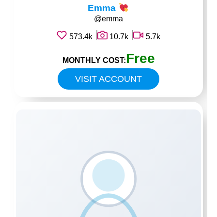
Emma
@emma
573.4k
10.7k
5.7k
Free
MONTHLY COST:
VISIT ACCOUNT