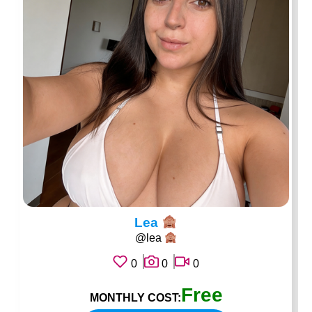
Lea
@lea
0
0
0
Free
MONTHLY COST: