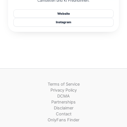
Camseiten und KI Freundinnen.
Website
Instagram
Terms of Service
Privacy Policy
DCMA
Partnerships
Disclaimer
Contact
OnlyFans Finder