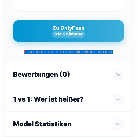
Zu OnlyFans
$14.99/Monat
FALSCHER ODER TOTER LINK? PROFIL MELDEN.
Bewertungen (0)
1 vs 1: Wer ist heißer?
Model Statistiken