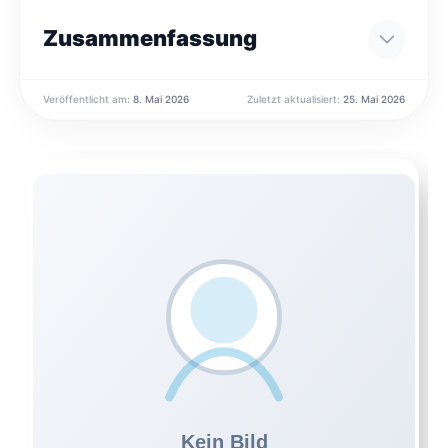
Zusammenfassung
Veröffentlicht am:
8. Mai 2026
Zuletzt aktualisiert:
25. Mai 2026