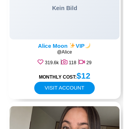
Alice Moon
VIP
@Alice
319.6k
118
29
$12
MONTHLY COST:
VISIT ACCOUNT