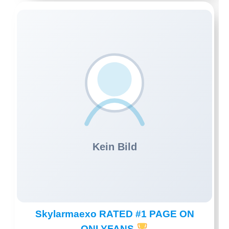
Skylarmaexo RATED #1 PAGE ON
ONLYFANS