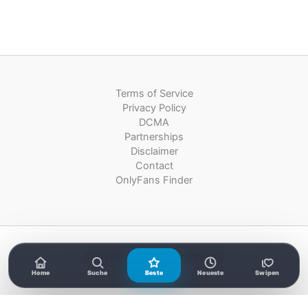
Terms of Service
Privacy Policy
DCMA
Partnerships
Disclaimer
Contact
OnlyFans Finder
Copyright © 2026 OnlyWizzle
Home
Suche
Beste
Neueste
Swipen