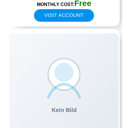
Free
MONTHLY COST:
VISIT ACCOUNT