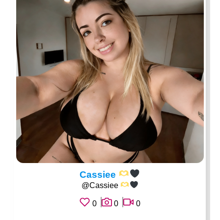
Cassiee
@Cassiee
0
0
0