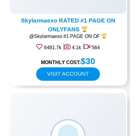
Skylarmaexo RATED #1 PAGE ON
ONLYFANS
@Skylarmaexo #1 PAGE ON OF
6481.7k
4.1k
564
$30
MONTHLY COST:
VISIT ACCOUNT