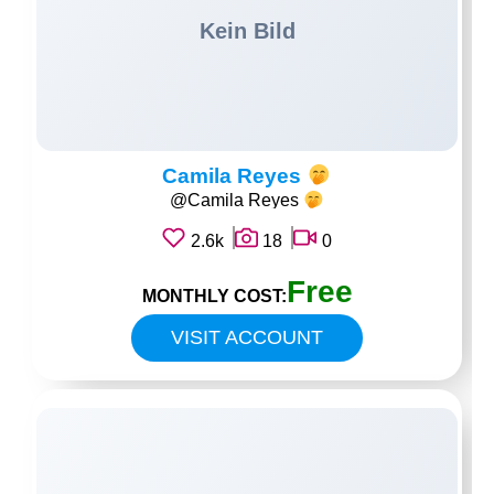
Camila Reyes
@Camila Reyes
2.6k
18
0
Free
MONTHLY COST:
VISIT ACCOUNT