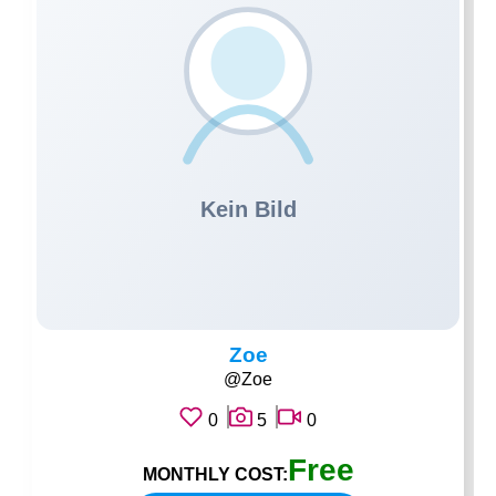
Zoe
@Zoe
0
5
0
Free
MONTHLY COST: