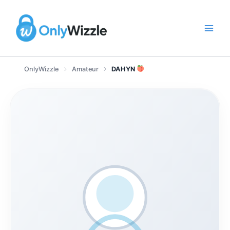
Zum
Inhalt
springen
OnlyWizzle
Amateur
DAHYN