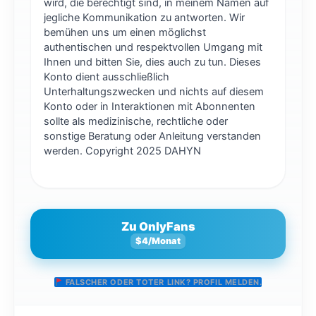
wird, die berechtigt sind, in meinem Namen auf
jegliche Kommunikation zu antworten. Wir
bemühen uns um einen möglichst
authentischen und respektvollen Umgang mit
Ihnen und bitten Sie, dies auch zu tun. Dieses
Konto dient ausschließlich
Unterhaltungszwecken und nichts auf diesem
Konto oder in Interaktionen mit Abonnenten
sollte als medizinische, rechtliche oder
sonstige Beratung oder Anleitung verstanden
werden. Copyright 2025 DAHYN
Zu OnlyFans
$4/Monat
FALSCHER ODER TOTER LINK? PROFIL MELDEN.