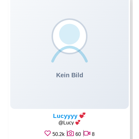
Lucyyyy
@Lucy
50.2k
60
8