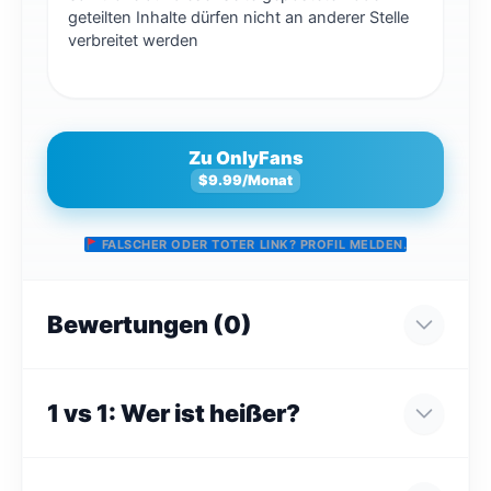
geteilten Inhalte dürfen nicht an anderer Stelle
verbreitet werden
Zu OnlyFans
$9.99/Monat
FALSCHER ODER TOTER LINK? PROFIL MELDEN.
Bewertungen (0)
1 vs 1: Wer ist heißer?