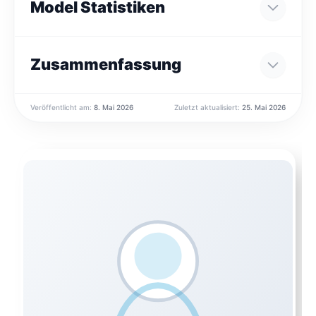
Model Statistiken
Zusammenfassung
Veröffentlicht am:
8. Mai 2026
Zuletzt aktualisiert:
25. Mai 2026