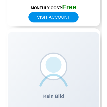
Free
MONTHLY COST:
VISIT ACCOUNT