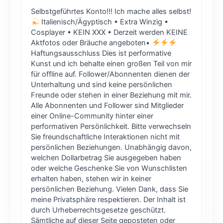
Selbstgeführtes Konto!!! Ich mache alles selbst!
Italienisch/Ägyptisch • Extra Winzig •
Cosplayer • KEIN XXX • Derzeit werden KEINE
Aktfotos oder Bräuche angeboten•
Haftungsausschluss Dies ist performative
Kunst und ich behalte einen großen Teil von mir
für offline auf. Follower/Abonnenten dienen der
Unterhaltung und sind keine persönlichen
Freunde oder stehen in einer Beziehung mit mir.
Alle Abonnenten und Follower sind Mitglieder
einer Online-Community hinter einer
performativen Persönlichkeit. Bitte verwechseln
Sie freundschaftliche Interaktionen nicht mit
persönlichen Beziehungen. Unabhängig davon,
welchen Dollarbetrag Sie ausgegeben haben
oder welche Geschenke Sie von Wunschlisten
erhalten haben, stehen wir in keiner
persönlichen Beziehung. Vielen Dank, dass Sie
meine Privatsphäre respektieren. Der Inhalt ist
durch Urheberrechtsgesetze geschützt.
Sämtliche auf dieser Seite geposteten oder