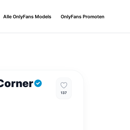
Alle OnlyFans Models
OnlyFans Promoten
Corner
137