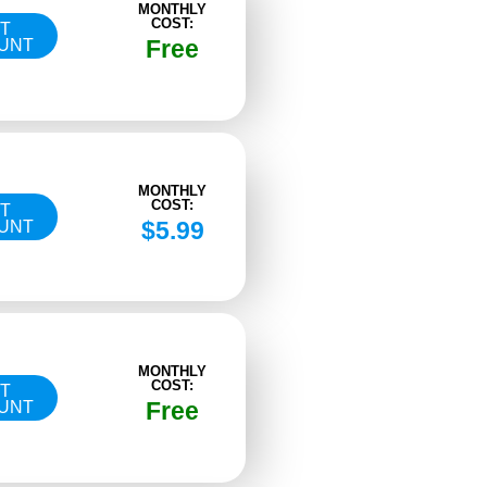
MONTHLY
COST:
IT
Free
UNT
MONTHLY
COST:
IT
$5.99
UNT
MONTHLY
COST:
IT
Free
UNT