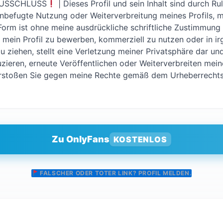
AUSSCHLUSS
| Dieses Profil und sein Inhalt sind durch R
nbefugte Nutzung oder Weiterverbreitung meines Profils, m
 Form ist ohne meine ausdrückliche schriftliche Zustimmung
, mein Profil zu bewerben, kommerziell zu nutzen oder in 
u ziehen, stellt eine Verletzung meiner Privatsphäre dar und
zieren, erneute Veröffentlichen oder Weiterverbreiten mein
erstoßen Sie gegen meine Rechte gemäß dem Urheberrechts
Zu OnlyFans
KOSTENLOS
FALSCHER ODER TOTER LINK? PROFIL MELDEN.