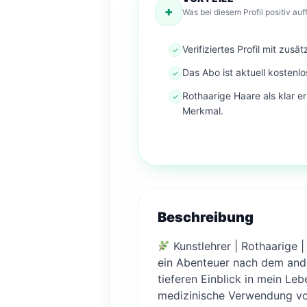
+
Was bei diesem Profil positiv auff
Verifiziertes Profil mit zusä
✓
Das Abo ist aktuell kostenlo
✓
Rothaarige Haare als klar 
✓
Merkmal.
Beschreibung
Kunstlehrer | Rothaarige 
ein Abenteuer nach dem and
tieferen Einblick in mein Le
medizinische Verwendung von