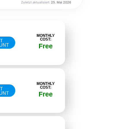
Zuletzt aktualisiert:
25. Mai 2026
MONTHLY
COST:
IT
Free
UNT
MONTHLY
COST:
IT
Free
UNT