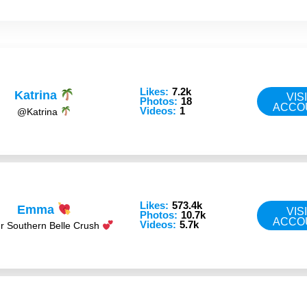
Likes:
7.2k
Katrina
VIS
Photos:
18
ACCO
Videos:
1
@Katrina
Likes:
573.4k
Emma
VIS
Photos:
10.7k
ACCO
Videos:
5.7k
 Southern Belle Crush