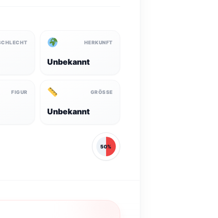
SCHLECHT
HERKUNFT
Unbekannt
FIGUR
GRÖSSE
Unbekannt
50%