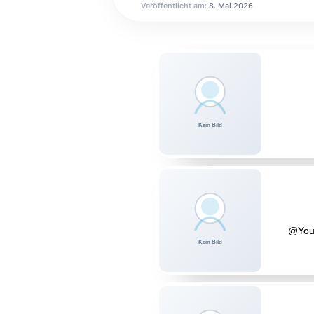
Veröffentlicht am:
8. Mai 2026
@Your