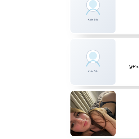
@Pret