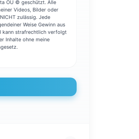
ulta OU © geschützt. Alle
einer Videos, Bilder oder
 NICHT zulässig. Jede
irgendeiner Weise Gewinn aus
 kann strafrechtlich verfolgt
er Inhalte ohne meine
gesetz.