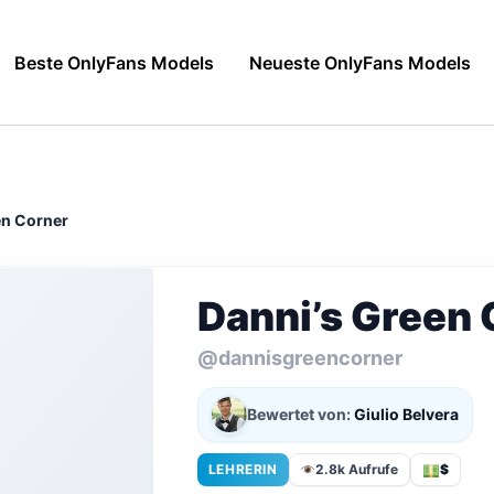
Beste OnlyFans Models
Neueste OnlyFans Models
en Corner
Danni’s Green 
@dannisgreencorner
Bewertet von:
Giulio Belvera
LEHRERIN
2.8k Aufrufe
$