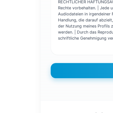
RECHTLICHER HAFTUNGS
Rechte vorbehalten. | Jede u
Audiodateien in irgendeiner
Handlung, die darauf abzielt
der Nutzung meines Profils z
werden. | Durch das Reprodu
schriftliche Genehmigung v