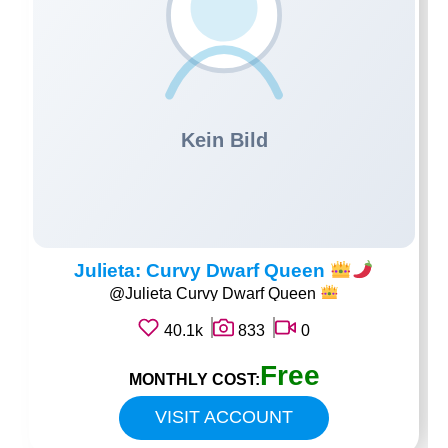
Julieta: Curvy Dwarf Queen
@Julieta Curvy Dwarf Queen
40.1k
833
0
Free
MONTHLY COST:
VISIT ACCOUNT