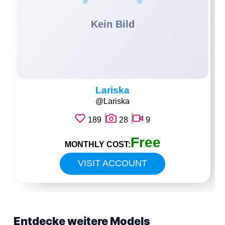
Lariska
@Lariska
189
28
9
Free
MONTHLY COST:
VISIT ACCOUNT
Entdecke weitere Models