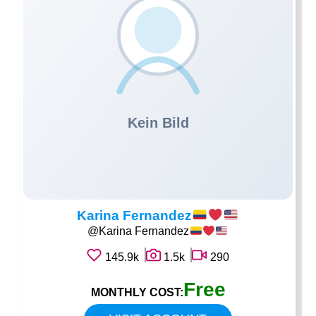
Karina Fernandez
@Karina Fernandez
145.9k
1.5k
290
Free
MONTHLY COST: