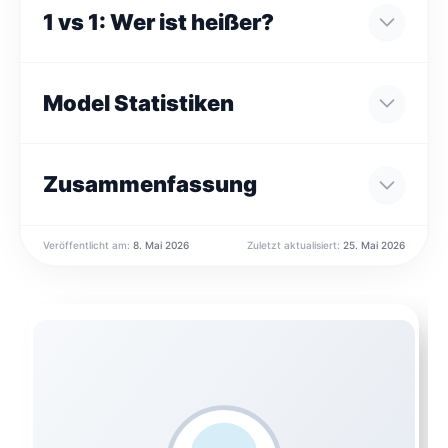
1 vs 1: Wer ist heißer?
Model Statistiken
Zusammenfassung
Veröffentlicht am:
8. Mai 2026
Zuletzt aktualisiert:
25. Mai 2026