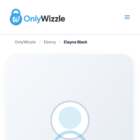
Zum
Inhalt
springen
OnlyWizzle
Ebony
Elayna Black