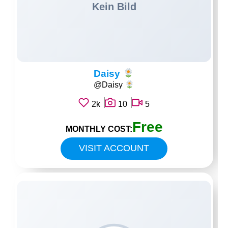
Daisy
@Daisy
2k
10
5
Free
MONTHLY COST:
VISIT ACCOUNT