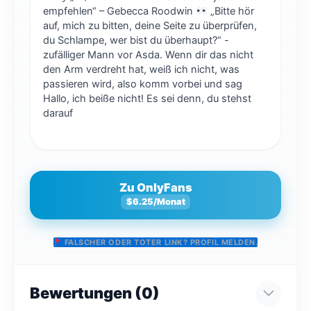
empfehlen“ – Gebecca Roodwin
„Bitte hör
auf, mich zu bitten, deine Seite zu überprüfen,
du Schlampe, wer bist du überhaupt?“ -
zufälliger Mann vor Asda. Wenn dir das nicht
den Arm verdreht hat, weiß ich nicht, was
passieren wird, also komm vorbei und sag
Hallo, ich beiße nicht! Es sei denn, du stehst
darauf
Zu OnlyFans
$6.25/Monat
FALSCHER ODER TOTER LINK? PROFIL MELDEN.
Bewertungen (0)