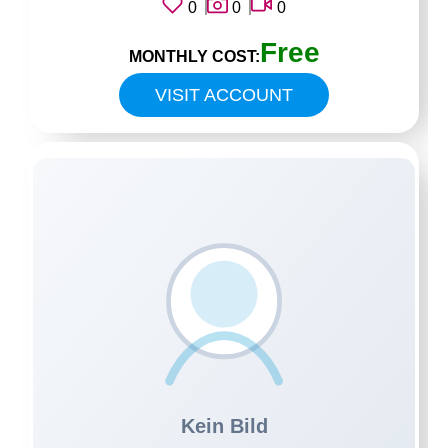
0
0
0
Free
MONTHLY COST:
VISIT ACCOUNT