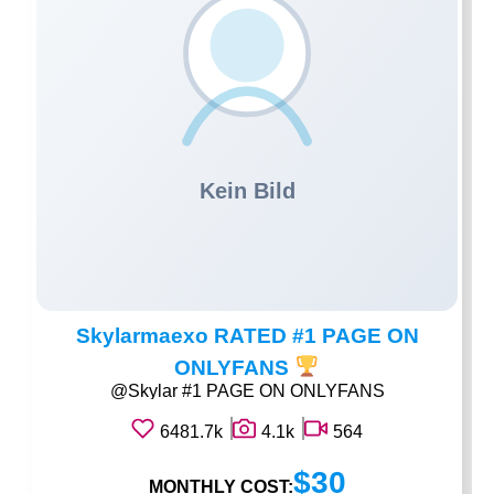
Skylarmaexo RATED #1 PAGE ON
ONLYFANS
@Skylar #1 PAGE ON ONLYFANS
6481.7k
4.1k
564
$30
MONTHLY COST: