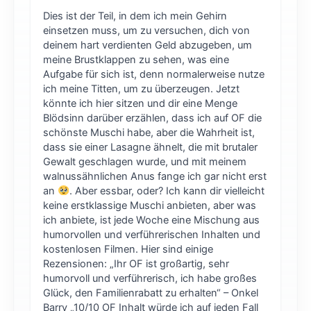
Dies ist der Teil, in dem ich mein Gehirn
einsetzen muss, um zu versuchen, dich von
deinem hart verdienten Geld abzugeben, um
meine Brustklappen zu sehen, was eine
Aufgabe für sich ist, denn normalerweise nutze
ich meine Titten, um zu überzeugen. Jetzt
könnte ich hier sitzen und dir eine Menge
Blödsinn darüber erzählen, dass ich auf OF die
schönste Muschi habe, aber die Wahrheit ist,
dass sie einer Lasagne ähnelt, die mit brutaler
Gewalt geschlagen wurde, und mit meinem
walnussähnlichen Anus fange ich gar nicht erst
an
. Aber essbar, oder? Ich kann dir vielleicht
keine erstklassige Muschi anbieten, aber was
ich anbiete, ist jede Woche eine Mischung aus
humorvollen und verführerischen Inhalten und
kostenlosen Filmen. Hier sind einige
Rezensionen: „Ihr OF ist großartig, sehr
humorvoll und verführerisch, ich habe großes
Glück, den Familienrabatt zu erhalten“ – Onkel
Barry „10/10 OF Inhalt würde ich auf jeden Fall