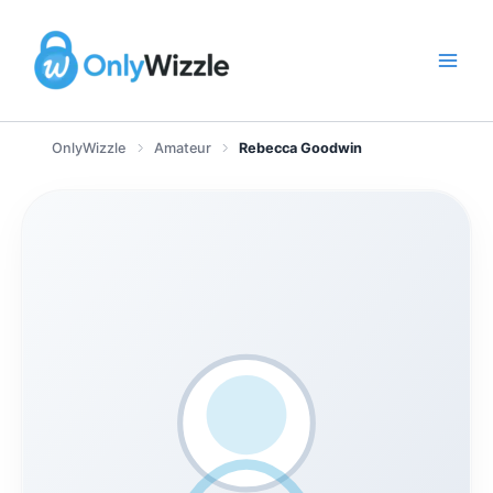
Zum
Inhalt
springen
OnlyWizzle
Amateur
Rebecca Goodwin