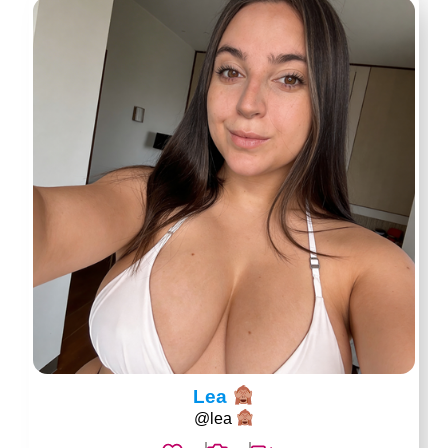
Lea
@lea