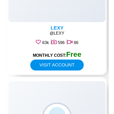
LEXY
@LEXY
63k
596
86
Free
MONTHLY COST:
VISIT ACCOUNT