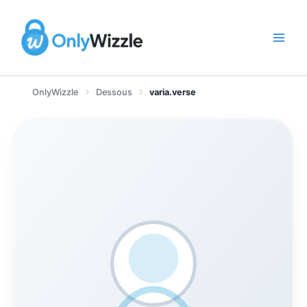
Zum
Inhalt
springen
OnlyWizzle
Dessous
varia.verse