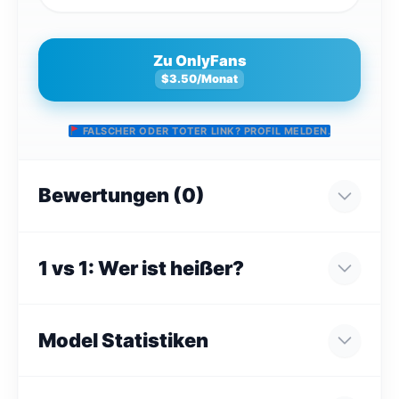
Zu OnlyFans
$3.50/Monat
FALSCHER ODER TOTER LINK? PROFIL MELDEN.
Bewertungen (0)
1 vs 1: Wer ist heißer?
Model Statistiken