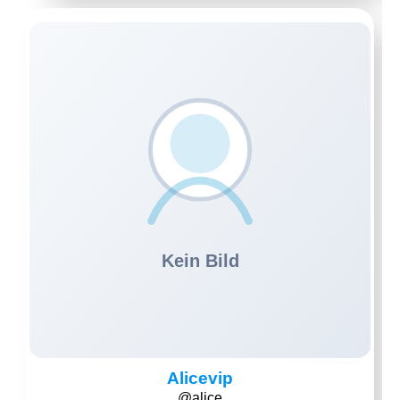
Alicevip
@alice