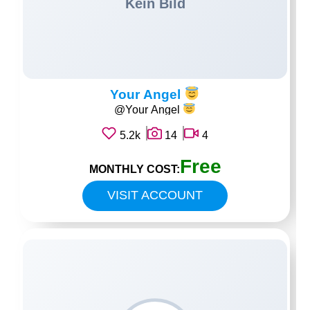
Your Angel
@Your Angel
5.2k
14
4
Free
MONTHLY COST:
VISIT ACCOUNT