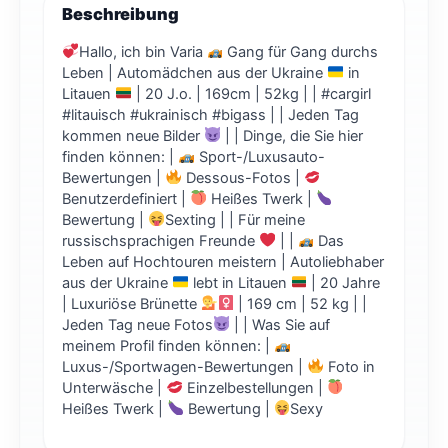
Beschreibung
Hallo, ich bin Varia
Gang für Gang durchs
Leben | Automädchen aus der Ukraine
in
Litauen
| 20 J.o. | 169cm | 52kg | | #cargirl
#litauisch #ukrainisch #bigass | | Jeden Tag
kommen neue Bilder
| | Dinge, die Sie hier
finden können: |
Sport-/Luxusauto-
Bewertungen |
Dessous-Fotos |
Benutzerdefiniert |
Heißes Twerk |
Bewertung |
Sexting | | Für meine
russischsprachigen Freunde
| |
Das
Leben auf Hochtouren meistern | Autoliebhaber
aus der Ukraine
lebt in Litauen
| 20 Jahre
| Luxuriöse Brünette
| 169 cm | 52 kg | |
Jeden Tag neue Fotos
| | Was Sie auf
meinem Profil finden können: |
Luxus-/Sportwagen-Bewertungen |
Foto in
Unterwäsche |
Einzelbestellungen |
Heißes Twerk |
Bewertung |
Sexy