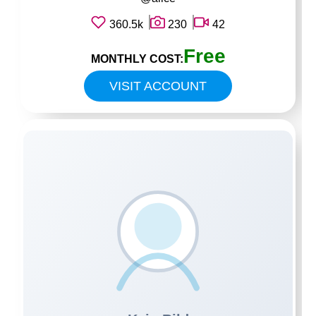
360.5k
230
42
Free
MONTHLY COST:
VISIT ACCOUNT