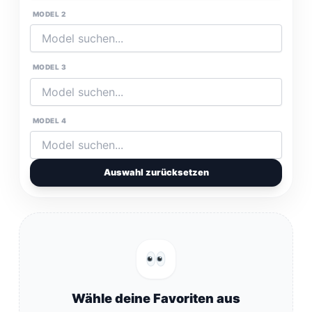
MODEL 2
MODEL 3
MODEL 4
Auswahl zurücksetzen
Wähle deine Favoriten aus