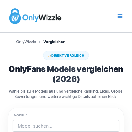
Zum
Inhalt
springen
OnlyWizzle
Vergleichen
DIREKTVERGLEICH
OnlyFans Models vergleichen
(2026)
Wähle bis zu 4 Models aus und vergleiche Ranking, Likes, Größe,
Bewertungen und weitere wichtige Details auf einen Blick.
MODEL 1